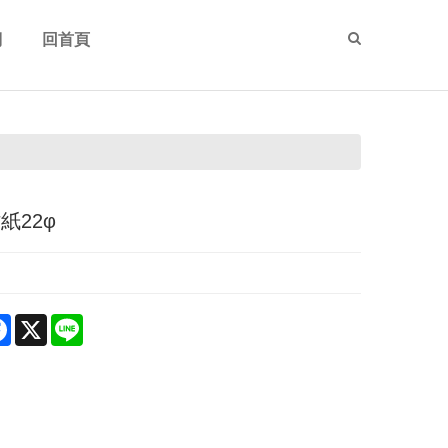
們
回首頁
Us
Home
紙22φ
re
Facebook
X
Line