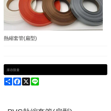
熱縮套管(扁型)
庫存限量
Share
Facebook
X
Line