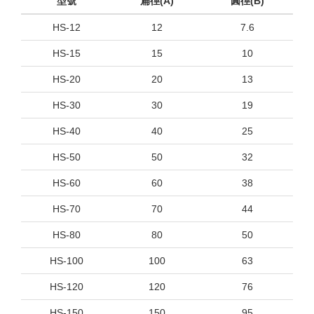
型號
扁徑(A)
圓徑(B)
HS-12
12
7.6
HS-15
15
10
HS-20
20
13
HS-30
30
19
HS-40
40
25
HS-50
50
32
HS-60
60
38
HS-70
70
44
HS-80
80
50
HS-100
100
63
HS-120
120
76
HS-150
150
95