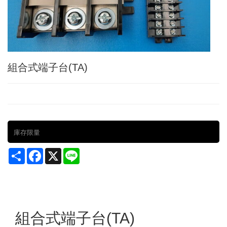
組合式端子台(TA)
庫存限量
Share
Facebook
X
Line
組合式端子台(TA)