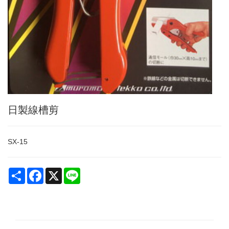
日製線槽剪
SX-15
Share
Facebook
X
Line