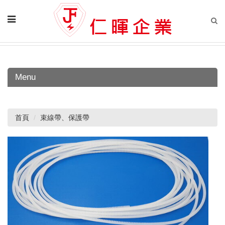
Menu
首頁
束線帶、保護帶