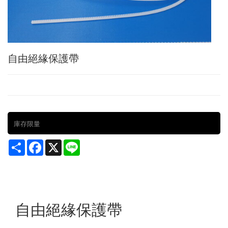
自由絕緣保護帶
庫存限量
Share
Facebook
X
Line
自由絕緣保護帶