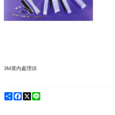
3M屋內處理頭
Share
Facebook
X
Line