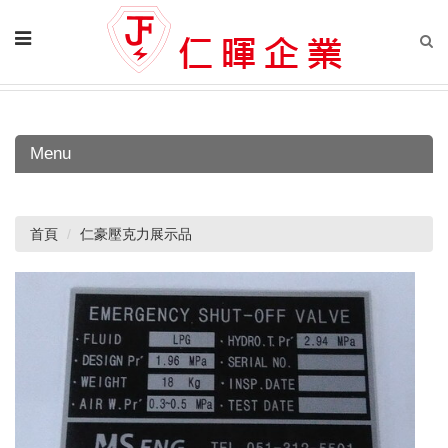
Menu
首頁
仁豪壓克力展示品