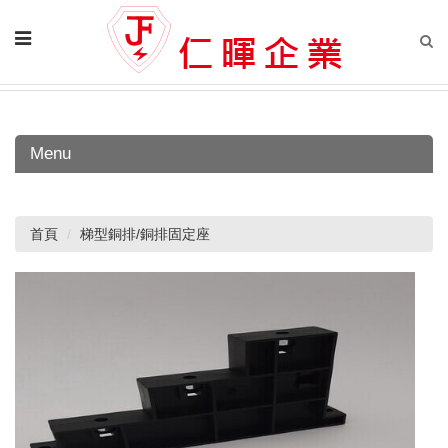
Menu
首頁
梯型銅排/銅排固定座