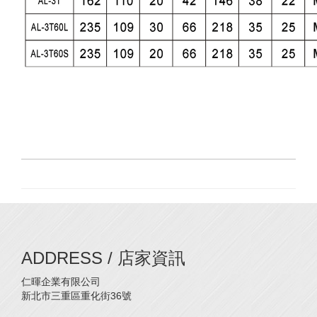
ADDRESS / 店家資訊
仁暉企業有限公司
新北市三重區重化街36號