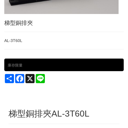
梯型銅排夾
AL-3T60L
庫存限量
Share
Facebook
X
Line
梯型銅排夾AL-3T60L