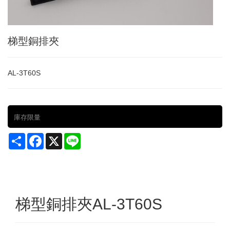
梯型銅排夾
AL-3T60S
庫存限量
Share
Facebook
X
Line
梯型銅排夾AL-3T60S