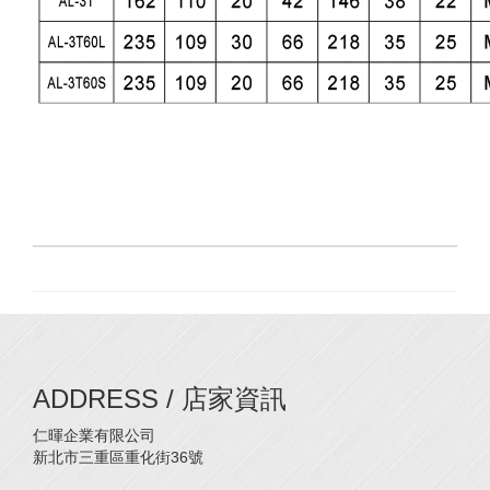
ADDRESS / 店家資訊
仁暉企業有限公司
新北市三重區重化街36號