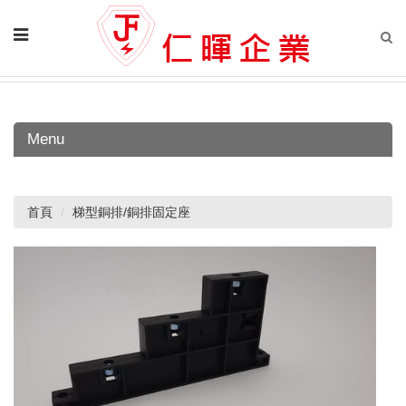
Menu
首頁
梯型銅排/銅排固定座