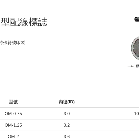
M型配線標誌
特殊符號印製
型號
內徑(ID)
OM-0.75
3.0
1
OM-1.25
3.2
OM-2
3.6