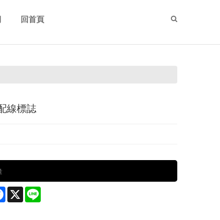
們
回首頁
Us
Home
配線標誌
量
re
Facebook
X
Line