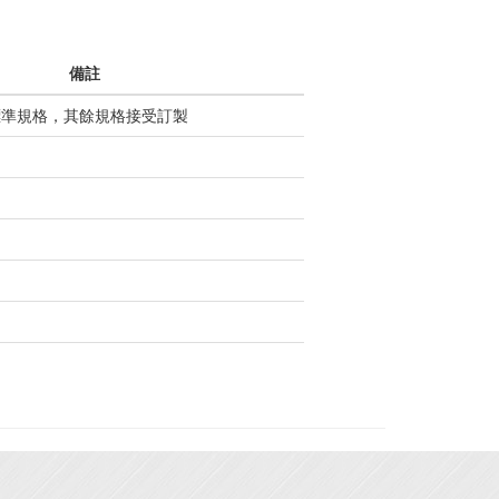
備註
準規格，其餘規格接受訂製