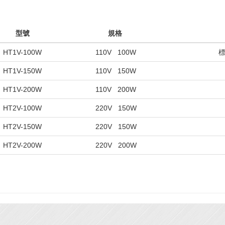
型號
規格
HT1V-100W
110V 100W
標
HT1V-150W
110V 150W
HT1V-200W
110V 200W
HT2V-100W
220V 150W
HT2V-150W
220V 150W
HT2V-200W
220V 200W