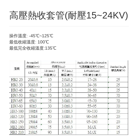
高壓熱收套管(耐壓15~24KV)
操作溫度: -45℃~125℃
最低收縮溫度: 100℃
最低完全收縮溫度:135℃