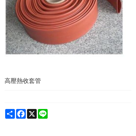
高壓熱收套管
Share
Facebook
X
Line