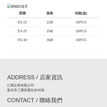
型號
規格
包裝(盒)
ES-22
22Ø
20PCS
ES-25
25Ø
20PCS
ES-30
30Ø
20PCS
ADDRESS / 店家資訊
仁暉企業有限公司
新北市三重區重化街36號
CONTACT / 聯絡我們