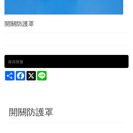
開關防護罩
庫存限量
Share
Facebook
X
Line
開關防護罩