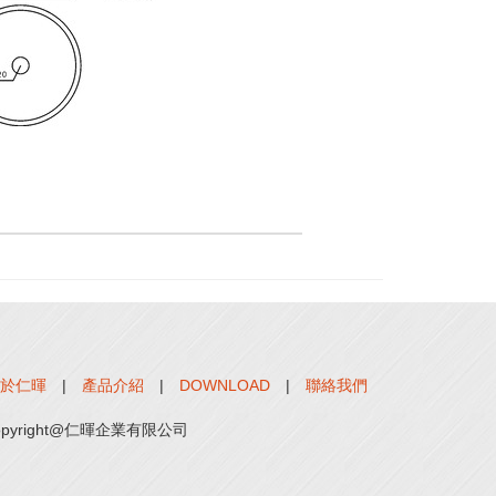
於仁暉
|
產品介紹
|
DOWNLOAD
|
聯絡我們
opyright@仁暉企業有限公司