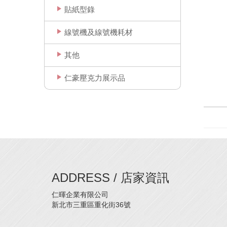
貼紙型錄
線號機及線號機耗材
其他
仁豪壓克力展示品
ADDRESS / 店家資訊
仁暉企業有限公司
新北市三重區重化街36號