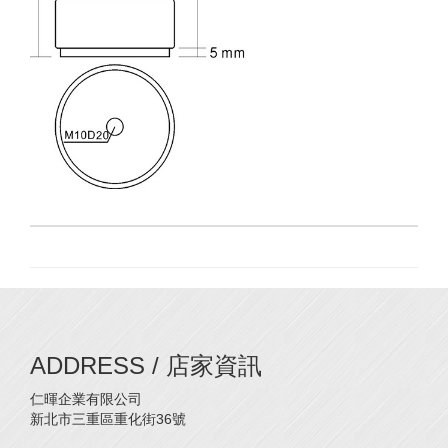
ADDRESS / 店家資訊
仁暉企業有限公司
新北市三重區重化街36號