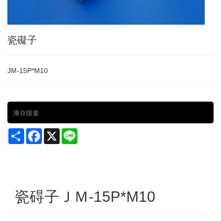
瓷礙子
JM-15P*M10
庫存限量
Share
Facebook
X
Line
瓷碍子ＪＭ-15P*M10