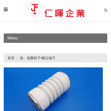
Menu
首頁
高、低壓碍子/獨立端子